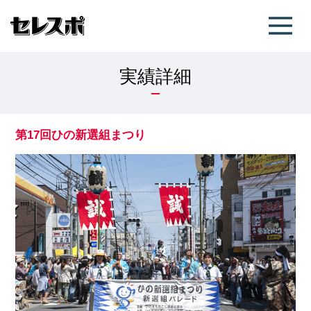
実績詳細
第17回ひの新選組まつり