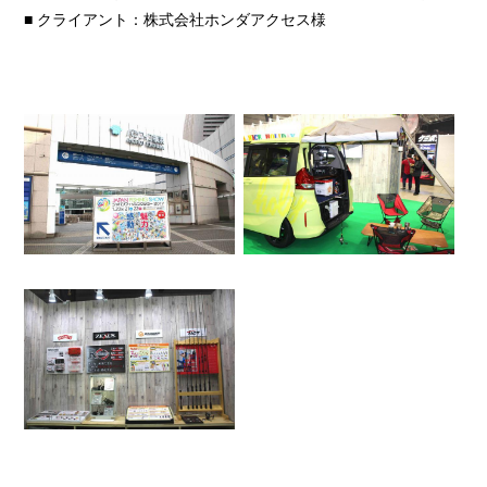
■ クライアント：株式会社ホンダアクセス様