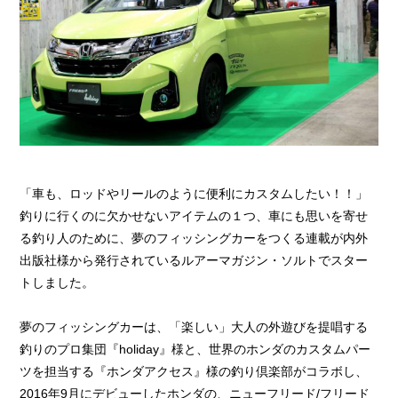
「車も、ロッドやリールのように便利にカスタムしたい！！」
釣りに行くのに欠かせないアイテムの１つ、車にも思いを寄せ
る釣り人のために、夢のフィッシングカーをつくる連載が内外
出版社様から発行されているルアーマガジン・ソルトでスター
トしました。
夢のフィッシングカーは、「楽しい」大人の外遊びを提唱する
釣りのプロ集団『holiday』様と、世界のホンダのカスタムパー
ツを担当する『ホンダアクセス』様の釣り倶楽部がコラボし、
2016年9月にデビューしたホンダの、ニューフリード/フリード