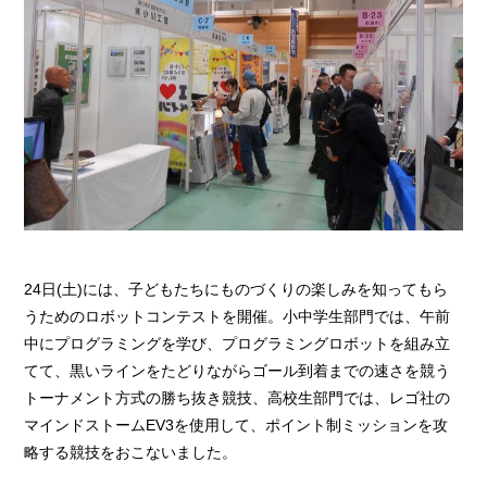
24日(土)には、子どもたちにものづくりの楽しみを知ってもら
うためのロボットコンテストを開催。小中学生部門では、午前
中にプログラミングを学び、プログラミングロボットを組み立
てて、黒いラインをたどりながらゴール到着までの速さを競う
トーナメント方式の勝ち抜き競技、高校生部門では、レゴ社の
マインドストームEV3を使用して、ポイント制ミッションを攻
略する競技をおこないました。