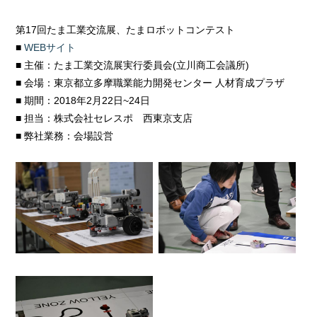
第17回たま工業交流展、たまロボットコンテスト
■
WEBサイト
■ 主催：たま工業交流展実行委員会(立川商工会議所)
■ 会場：東京都立多摩職業能力開発センター 人材育成プラザ
■ 期間：2018年2月22日~24日
■ 担当：株式会社セレスポ 西東京支店
■ 弊社業務：会場設営