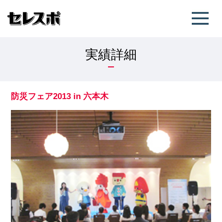
実績詳細
防災フェア2013 in 六本木