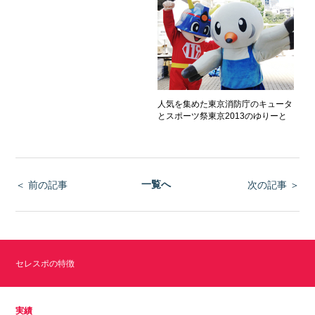
人気を集めた東京消防庁のキュータ
とスポーツ祭東京2013のゆりーと
一覧へ
＜ 前の記事
次の記事 ＞
セレスポの特徴
実績