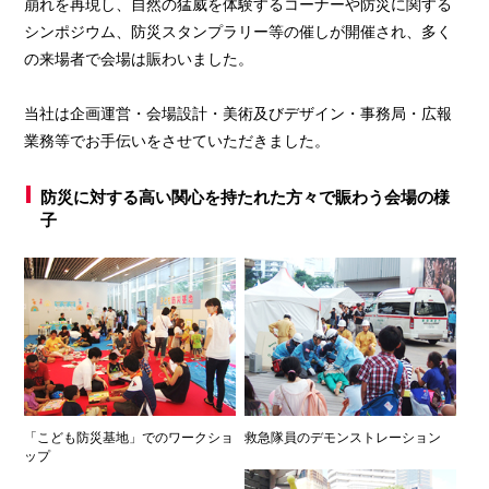
崩れを再現し、自然の猛威を体験するコーナーや防災に関する
シンポジウム、防災スタンプラリー等の催しが開催され、多く
の来場者で会場は賑わいました。
当社は企画運営・会場設計・美術及びデザイン・事務局・広報
業務等でお手伝いをさせていただきました。
防災に対する高い関心を持たれた方々で賑わう会場の様
子
「こども防災基地」でのワークショ
救急隊員のデモンストレーション
ップ