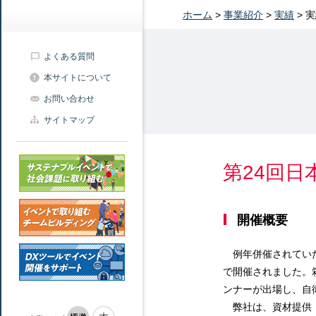
ホーム
>
事業紹介
>
実績
>
実
よくある質問
本サイトについて
お問い合わせ
サイトマップ
第24回
開催概要
例年併催されていた
で開催されました。
ンナーが出場し、自
弊社は、資材提供・