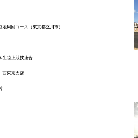
地周回コース（東京都立川市）
学生陸上競技連合
 西東京支店
営