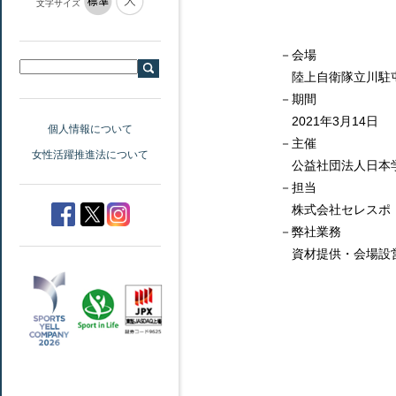
文字サイズ
－会場
陸上自衛隊立川駐屯
－期間
2021年3月14日
個人情報について
－主催
女性活躍推進法について
公益社団法人日本
－担当
株式会社セレスポ
－弊社業務
資材提供・会場設