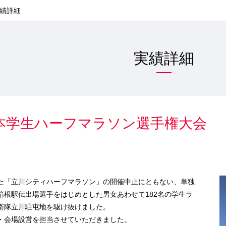
績詳細
実績詳細
日本学生ハーフマラソン選手権大会
「立川シティハーフマラソン」の開催中止にともない、単独
箱根駅伝出場選手をはじめとした男女あわせて182名の学生ラ
衛隊立川駐屯地を駆け抜けました。
会場設営を担当させていただきました。