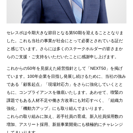
セレスポは今期大きな節目となる第50期を迎えることとなりま
した。これも当社の事業が社会にとって必要とされている証だ
と感じています。さらには多くのステークホルダーの皆さまか
らのご支援・ご支持をいただいたことに感謝申し上げます。
これからの50年を見据えた経営指針として「NEXT50」を掲げ
ています。100年企業を目指し発展し続けるために、当社の強み
である「顧客起点」「現場対応力」をさらに強化していくとと
もに、コンプライアンスを徹底いたします。あわせて、喫緊の
課題でもある人材不足や働き方改革にも対応すべく、「組織力
強化」「機動力アップ」にも取り組んでまいります。
これらの取り組みに加え、若手社員の育成、新入社員採用数の
増加、アスリート採用、新規事業開発にも積極的にチャレンジ
してまいります。