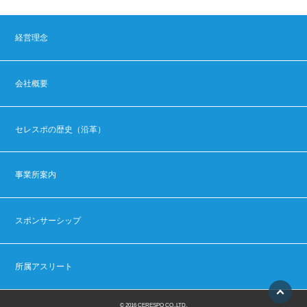
経営理念
会社概要
セレスポの歴史（沿革）
事業所案内
スポンサーシップ
所属アスリート
© 2016 CERESPO CO.,LTD.