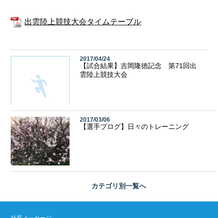
出雲陸上競技大会タイムテーブル
2017/04/24
【試合結果】吉岡隆徳記念 第71回出
雲陸上競技大会
2017/03/06
【選手ブログ】日々のトレーニング
カテゴリ別
一覧へ
社長メッセージ