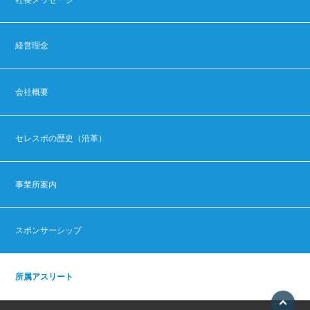
経営理念
会社概要
セレスポの歴史（沿革）
事業所案内
スポンサーシップ
所属アスリート