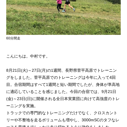
60分間走
こんにちは。中村です。
8月21日(火)～27日(月)の1週間、長野県菅平高原でトレーニン
グをしました。菅平高原でのトレーニングは今年に入って4回
目。合宿期間はすべて1週間と短い期間でしたが、身体が準高地
に適応していることを感じました。今回の合宿では、9月21日
(金)～23日(日)に開催される全日本実業団に向けて高強度のトレ
ーニングを実施。
トラックでの専門的なトレーニングだけでなく、クロスカント
リーや不整地を走るボリュームも増やし、3000mSCのタフなレ