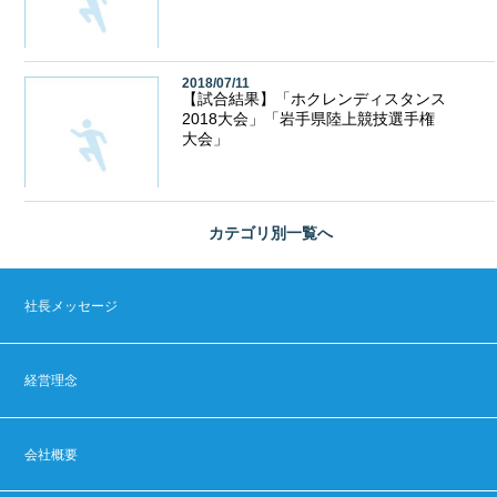
2018/07/11
【試合結果】「ホクレンディスタンス
2018大会」「岩手県陸上競技選手権
大会」
カテゴリ別
一覧へ
社長メッセージ
経営理念
会社概要