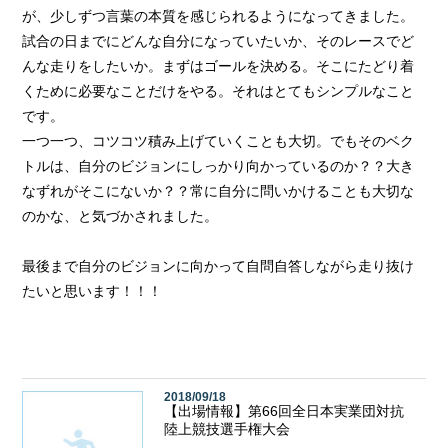
が、少しずつ言葉の本質を感じられるようになってきました。
試合の日までにどんな自分になっていたいか、そのレースでど
んな走りをしたいか。まずはゴールを決める。そこにたどり着
くために必要なことだけをやる。それはとてもシンプルなこと
です。
一つ一つ、コツコツ積み上げていくことも大切。でもそのベク
トルは、自分のビジョンにしっかり向かっているのか？？大き
なずれがそこにないか？？常に自分に問いかけることも大切な
のかな、と気づかされました。
最後まで自分のビジョンに向かって自問自答しながら走り抜け
たいと思います！！！
2018/09/18
【出場情報】第66回全日本実業団対抗
陸上競技選手権大会