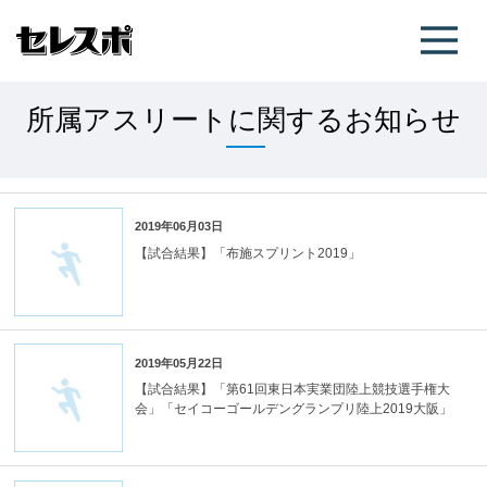
所属アスリートに関するお知らせ
2019年06月03日
【試合結果】「布施スプリント2019」
2019年05月22日
【試合結果】「第61回東日本実業団陸上競技選手権大
会」「セイコーゴールデングランプリ陸上2019大阪」