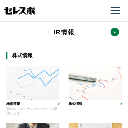
IR情報
株式情報
株価情報
株式情報
Yahooファイナンスのぺージへ遷
移します