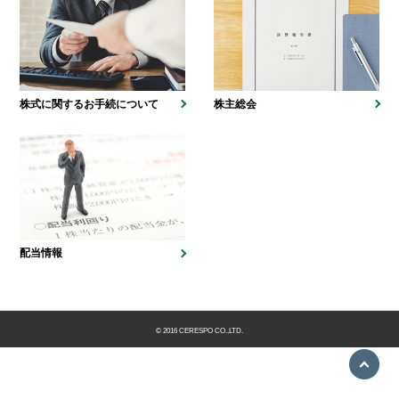
株式に関するお手続について
株主総会
配当情報
© 2016 CERESPO CO.,LTD.