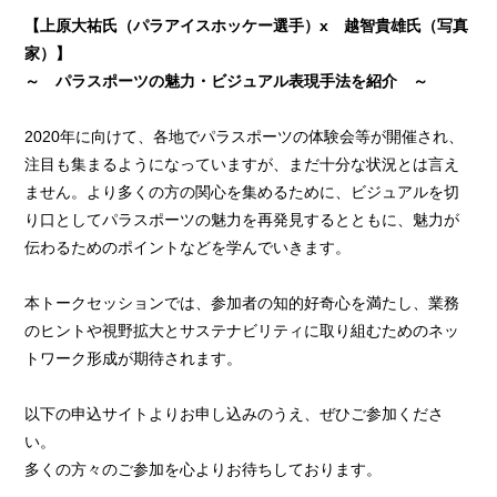
【上原大祐氏（パラアイスホッケー選手）x 越智貴雄氏（写真
家）】
～ パラスポーツの魅力・ビジュアル表現手法を紹介 ～
2020年に向けて、各地でパラスポーツの体験会等が開催され、
注目も集まるようになっていますが、まだ十分な状況とは言え
ません。より多くの方の関心を集めるために、ビジュアルを切
り口としてパラスポーツの魅力を再発見するとともに、魅力が
伝わるためのポイントなどを学んでいきます。
本トークセッションでは、参加者の知的好奇心を満たし、業務
のヒントや視野拡大とサステナビリティに取り組むためのネッ
トワーク形成が期待されます。
以下の申込サイトよりお申し込みのうえ、ぜひご参加くださ
い。
多くの方々のご参加を心よりお待ちしております。