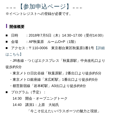
【参加申込ページ】
→→→
←←←
※イベントレジストへの登録が必要です。
開催概要
■ 日時 ：2018年7月5日（木）14:30~17:00（受付14:00）
■ 会場 ：AP秋葉原 ルームO+P（1階）
■ アクセス：〒110-0006 東京都台東区秋葉原1番1号
【詳細
はこちら】
・JR各線・つくばエクスプレス「秋葉原駅」中央改札口より
徒歩約5分
・東京メトロ日比谷線「秋葉原駅」2番出口より徒歩約5分
・東京メトロ銀座線「末広町駅」1番出口より徒歩約5分
・都営新宿線「岩本町駅」A3出口より徒歩約8分
■ プログラム（予定）：
14:30 開会・オープニングトーク
14:40 講演1：上原 大祐氏
「今こそ伝えたいパラスポーツの魅力と現状」