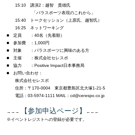
15:10 講演2：越智 貴雄氏
「パラスポーツ表現のこれから」
15:40 トークセッション（上原氏、越智氏）
16:25 ネットワーキング
■ 定員 ：40名（先着順）
■ 参加費 ：1,000円
■ 対象 ：パラスポーツに興味のある方
■ 主催 ：株式会社セレスポ
■ 協力 ：Positive Impact日本事務局
■ お問い合わせ：
株式会社セレスポ
住所：〒170-0004 東京都豊島区北大塚1-21-5
電話：03-5974-1111 MAIL：cd@cerespo.co.jp
【参加申込ページ】
→→→
←←←
※イベントレジストへの登録が必要です。