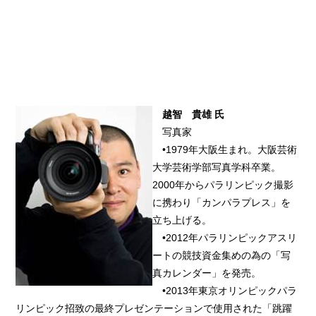
越智 貴雄 氏
写真家
•1979年大阪生まれ。大阪芸術
大学芸術学部写真学科卒業。
2000年からパラリンピック撮影
に携わり「カンパラプレス」を
立ち上げる。
•2012年パラリンピックアスリ
ートの競技資金集めの為の「写
真カレンダー」を発売。
•2013年東京オリンピックパラ
リンピック招致の最終プレゼンテーションで使用された「跳躍