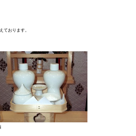
えております。
酒