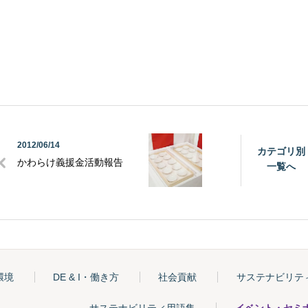
2012/06/14
カテゴリ別
かわらけ義援金活動報告
一覧へ
環境
DE & I・働き方
社会貢献
サステナビリテ