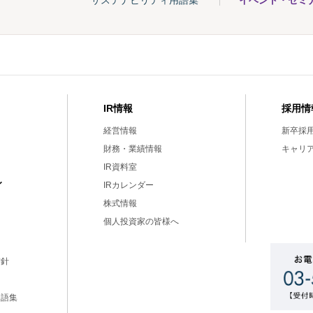
サステナビリティ用語集
イベント・セミ
IR情報
採用情
経営情報
新卒採
財務・業績情報
キャリ
IR資料室
ィ
IRカレンダー
株式情報
個人投資家の皆様へ
方針
用語集