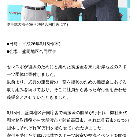
贈呈式の様子(盛岡地区合同庁舎にて)
■日時：平成26年6月5日(木)
■会場：盛岡地区合同庁舎
セレスポが復興のためにと集めた義援金を東北沿岸地区のスポ
ーツ団体に寄付しました。
以前より、式典の運営費の一部を復興のための義援金にあてる
取り組みを続けており、そこに社員から募った寄付金を合わせ
義援金とさせていただきました。
6月5日、盛岡地区合同庁舎で義援金の贈呈が行われ、弊社田代
剛常務取締役から大船渡市と陸前高田市、それに釜石市の3つの
団体にそれぞれ30万円を贈らせていただきました。
寄付を受けた団体は地域でスポーツ教室や交流イベントを開催