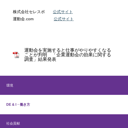
株式会社セレスポ
公式サイト
運動会.com
公式サイト
運動会を実施すると仕事がやりやすくなる
ことが判明 「企業運動会の効果に関する
調査」結果発表
環境
DE & I・働き方
社会貢献