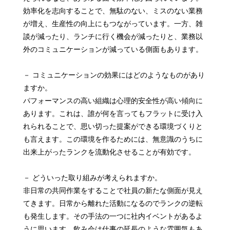
効率化を志向することで、無駄のない、ミスのない業務
が増え、生産性の向上にもつながっています。一方、雑
談が減ったり、ランチに行く機会が減ったりと、業務以
外のコミュニケーションが減っている側面もあります。
－ コミュニケーションの効果にはどのようなものがあり
ますか。
パフォーマンスの高い組織は心理的安全性が高い傾向に
あります。これは、誰が何を言ってもフラットに受け入
れられることで、思い切った提案ができる環境づくりと
も言えます。この環境を作るためには、無意識のうちに
出来上がったランクを流動化させることが有効です。
－ どういった取り組みが考えられますか。
非日常の共同作業をすることで社員の新たな側面が見え
てきます。日常から離れた活動になるのでランクの逆転
も発生します。その手法の一つに社内イベントがあるよ
うに思います。飲み会は仕事の延長のような雰囲気もあ