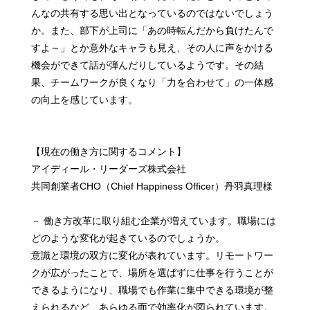
んなの共有する思い出となっているのではないでしょう
か。また、部下が上司に「あの時転んだから負けたんで
すよ～」とか意外なキャラも見え、その人に声をかける
機会ができて話が弾んだりしているようです。その結
果、チームワークが良くなり「力を合わせて」の一体感
の向上を感じています。
【現在の働き方に関するコメント】
アイディール・リーダーズ株式会社
共同創業者CHO（Chief Happiness Officer）丹羽真理様
－ 働き方改革に取り組む企業が増えています。職場には
どのような変化が起きているのでしょうか。
意識と環境の双方に変化が表れています。リモートワー
クが広がったことで、場所を選ばずに仕事を行うことが
できるようになり、職場でも作業に集中できる環境が整
えられるなど、あらゆる面で効率化が図られています。