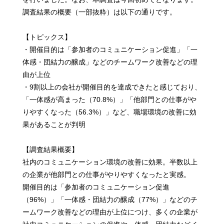
調査結果の概要（一部抜粋）は以下の通りです。
【トピックス】
・開催目的は「参加者のコミュニケーション促進」「一
体感・団結力の醸成」などのチームワーク改善などの理
由が上位
・9割以上の会社が開催目的を達成できたと感じており、
「一体感が高まった（70.8%）」「他部門との仕事がや
りやすくなった（56.3%）」など、職場環境の改善に効
果があることが判明
【調査結果概要】
社内のコミュニケーション環境の改善に効果。半数以上
の企業が他部門との仕事がやりやすくなったと実感。
開催目的は「参加者のコミュニケーション促進
（96%）」「一体感・団結力の醸成（77%）」などのチ
ームワーク改善などの理由が上位につけ、多くの企業が