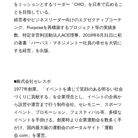
をミッションとするリーダー「CHO」を日本で広めるこ
とを目指している。
経営者やビジネスリーダー向けのエグゼクティブコーチ
ング、Purposeを再構築するプロジェクト等の実績多
数。特定非営利活動法人ACE理事。2018年8月31日に初
の著書「パーパス・マネジメントー社員の幸せを大切に
する経営」を出版。
■株式会社セレスポ
1977年創業。「イベントを通じて笑顔のある明るい社会
づくりに貢献する」を企業理念とし、イベントの企画か
ら設営や運営まで行う制作会社。セレモニー、スポーツ
イベント、プロモーション、フェスティバル等、多様な
イベントを手掛ける。創業時より企業運動会を数多く手
がけ、国内最大級の運動会のポータルサイト「運動
会.com」を運営。