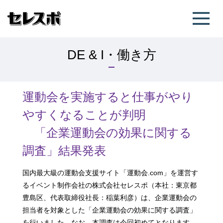
DE & I・働き方
運動会を実施すると仕事がやり
やすくなることが判明
「企業運動会の効果に関する
調査」結果発表
国内最大級の運動会支援サイト「運動会.com」を運営す
るイベント制作会社の株式会社セレスポ（本社：東京都
豊島区、代表取締役社長：稲葉利彦）は、企業運動会の
担当者を対象とした「企業運動会の効果に関する調査」
を行いました。なお、本調査は今回初めてとなります。