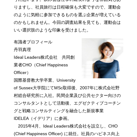
りますし、社員旅行は日程確保も大変ですので、運動会
のように気軽に参加できるものを選ぶ企業が増えている
のかもしれません。今回の調査結果を見ても、運動会は
いい選択肢のような印象を受けました。
有識者プロフィール
丹羽真理
Ideal Leaders株式会社 共同創
業者CHO（Chief Happiness
Officer）
国際基督教大学卒業、University
of Sussex大学院にてMSc取得後、2007年に株式会社野
村総合研究所に入社。民間企業及び公共セクター向けの
コンサルタントとして活動後、エグゼクティブコーチン
グと戦略コンサルティングを融合した新規事業
IDELEA（イデリア）に参画。
2015年4月、Ideal Leaders株式会社を設立し、CHO
(Chief Happiness Officer) に就任。社員のハピネス向上