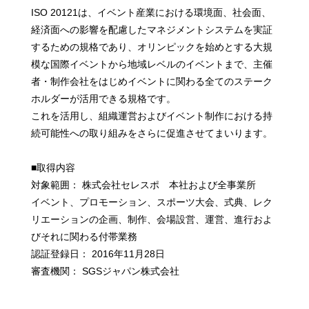
ISO 20121は、イベント産業における環境面、社会面、
経済面への影響を配慮したマネジメントシステムを実証
するための規格であり、オリンピックを始めとする大規
模な国際イベントから地域レベルのイベントまで、主催
者・制作会社をはじめイベントに関わる全てのステーク
ホルダーが活用できる規格です。
これを活用し、組織運営およびイベント制作における持
続可能性への取り組みをさらに促進させてまいります。
■取得内容
対象範囲： 株式会社セレスポ 本社および全事業所
イベント、プロモーション、スポーツ大会、式典、レク
リエーションの企画、制作、会場設営、運営、進行およ
びそれに関わる付帯業務
認証登録日： 2016年11月28日
審査機関： SGSジャパン株式会社