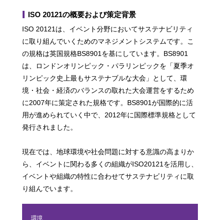
ISO 20121の概要および策定背景
ISO 20121は、イベント分野においてサステナビリティ
に取り組んでいくためのマネジメントシステムです。こ
の規格は英国規格BS8901を基にしています。BS8901
は、ロンドンオリンピック・パラリンピックを「夏季オ
リンピック史上最もサステナブルな大会」として、環
境・社会・経済のバランスの取れた大会運営をするため
に2007年に策定された規格です。BS8901が国際的に活
用が進められていく中で、2012年に国際標準規格として
発行されました。
現在では、地球環境や社会問題に対する意識の高まりか
ら、イベントに関わる多くの組織がISO20121を活用し、
イベントや組織の特性に合わせてサステナビリティに取
り組んでいます。
環境