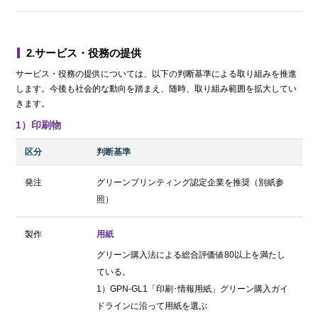
2.サービス・役務の提供
サービス・役務の提供については、以下の判断基準による取り組みを推進
します。今後も社会的な動向を踏まえ、随時、取り組み範囲を拡大してい
きます。
1）印刷物
区分
判断基準
発注
グリーンプリンティング認定企業を推奨（別紙参
照）
製作
用紙
グリーン購入法による総合評価値80以上を満たし
ている。
1）GPN-GL1「印刷･情報用紙」グリーン購入ガイ
ドラインに沿って用紙を選ぶ