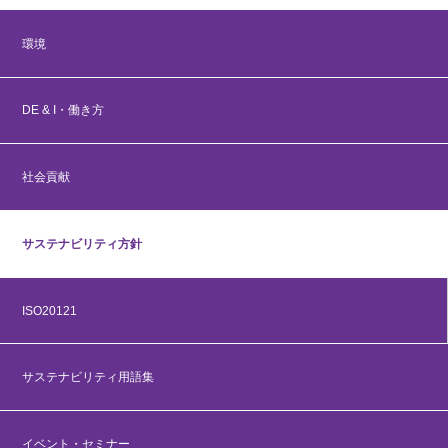
環境
DE & I・働き方
社会貢献
サステナビリティ方針
ISO20121
サステナビリティ用語集
イベント・セミナー