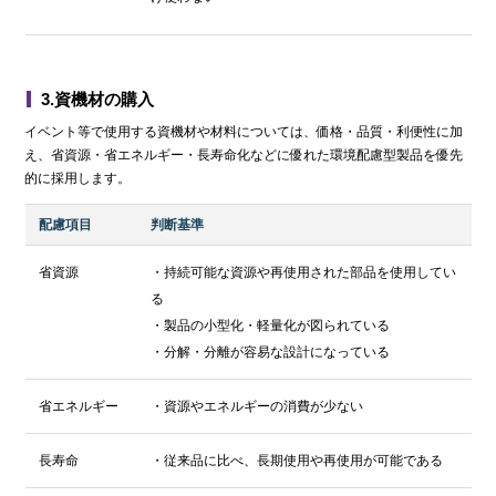
3.資機材の購入
イベント等で使用する資機材や材料については、価格・品質・利便性に加
え、省資源・省エネルギー・長寿命化などに優れた環境配慮型製品を優先
的に採用します。
配慮項目
判断基準
省資源
・持続可能な資源や再使用された部品を使用してい
る
・製品の小型化・軽量化が図られている
・分解・分離が容易な設計になっている
省エネルギー
・資源やエネルギーの消費が少ない
長寿命
・従来品に比べ、長期使用や再使用が可能である