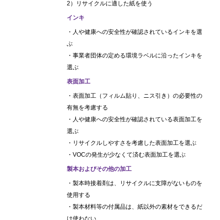
2）リサイクルに適した紙を使う
インキ
・人や健康への安全性が確認されているインキを選
ぶ
・事業者団体の定める環境ラベルに沿ったインキを
選ぶ
表面加工
・表面加工（フィルム貼り、ニス引き）の必要性の
有無を考慮する
・人や健康への安全性が確認されている表面加工を
選ぶ
・リサイクルしやすさを考慮した表面加工を選ぶ
・VOCの発生が少なくて済む表面加工を選ぶ
製本およびその他の加工
・製本時接着剤は、リサイクルに支障がないものを
使用する
・製本材料等の付属品は、紙以外の素材をできるだ
け使わない