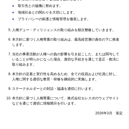
取引先との協働に努めます。
地域社会との関わりを大切にします。
プライバシーの保護と情報管理を徹底します。
人権デュー・ディリジェンスの取り組みを順次整備していきます。
本方針に基づく人権尊重の取り組みは、最高経営層の責任の下に推進
します。
当社の事業活動が人権への負の影響を引き起こした、または関与して
いることが明らかになった場合、適切な手続きを通じて是正・救済に
取り組みます。
本方針の定着と実行性を高めるため、全ての役員および社員に対し、
人権に関する適切な教育・研修を継続的に実施します。
ステークホルダーとの対話・協議を適切に行います。
本方針に基づく人権尊重について、株式会社セレスポのウェブサイト
などを通じて適切に情報開示を行います。
2026年3月 策定