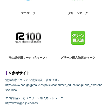
エコマーク
グリーンマーク
再生紙使用マーク（Rマーク）
グリーン購入法適合マーク
5.参考サイト
消費者庁「エシカル消費普及・啓発活動」
https://www.caa.go.jp/policies/policy/consumer_education/public_awarene
ss/ethical/
エコ商品ねっと（グリーン購入ネットワーク）
http://www.gpn.jp/econet/