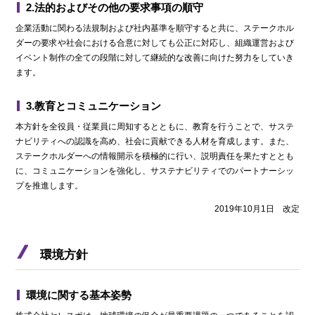
2.法的およびその他の要求事項の順守
企業活動に関わる法規制および社内基準を順守すると共に、ステークホル
ダーの要求や社会における合意に対しても公正に対応し、組織運営および
イベント制作の全ての段階に対して継続的な改善に向けた努力をしていき
ます。
3.教育とコミュニケーション
本方針を全役員・従業員に周知するとともに、教育を行うことで、サステ
ナビリティへの認識を高め、社会に貢献できる人材を育成します。また、
ステークホルダーへの情報開示を積極的に行い、説明責任を果たすととも
に、コミュニケーションを強化し、サステナビリティでのパートナーシッ
プを推進します。
2019年10月1日 改定
環境方針
環境に関する基本姿勢