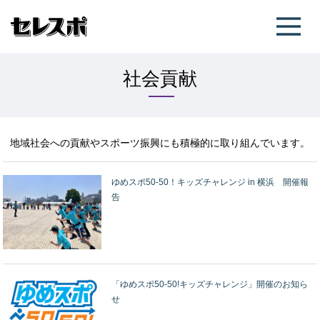
社会貢献
地域社会への貢献やスポーツ振興にも積極的に取り組んでいます。
ゆめスポ50-50！キッズチャレンジ in 横浜 開催報
告
「ゆめスポ50-50!キッズチャレンジ」開催のお知ら
せ