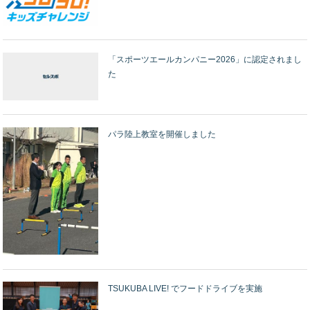
「スポーツエールカンパニー2026」に認定されまし
た
パラ陸上教室を開催しました
TSUKUBA LIVE! でフードドライブを実施