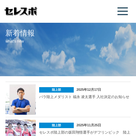
新着情報
what’s new
2025年12月17日
陸上部
パラ陸上メダリスト 福永 凌太選手 入社決定のお知らせ
2025年11月25日
陸上部
セレスポ陸上部の坂田翔悟選手がデフリンピック 陸上