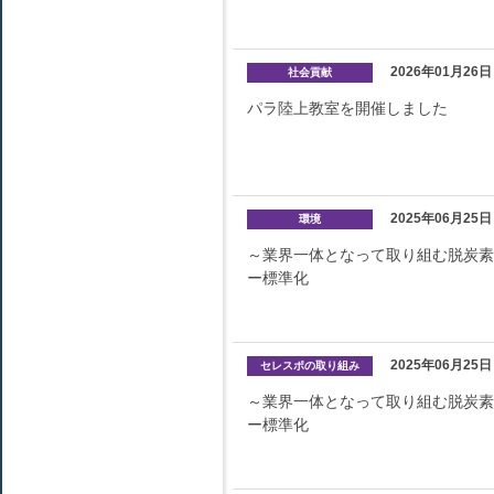
2026年01月26日
社会貢献
パラ陸上教室を開催しました
2025年06月25日
環境
～業界一体となって取り組む脱炭素
ー標準化
2025年06月25日
セレスポの取り組み
～業界一体となって取り組む脱炭素
ー標準化