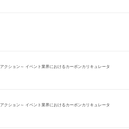
アクション～ イベント業界におけるカーボンカリキュレータ
アクション～ イベント業界におけるカーボンカリキュレータ