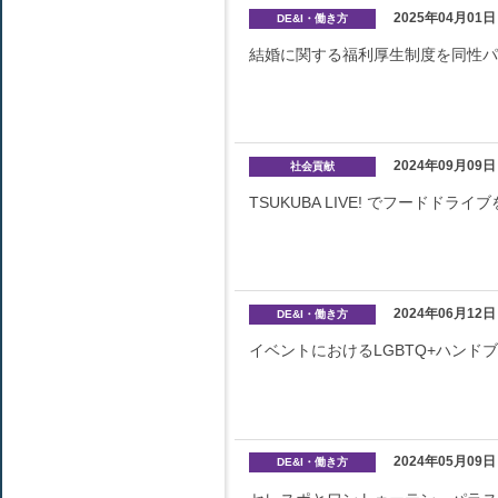
2025年04月01日
DE&I・働き方
結婚に関する福利厚生制度を同性
2024年09月09日
社会貢献
TSUKUBA LIVE! でフードドライ
2024年06月12日
DE&I・働き方
イベントにおけるLGBTQ+ハンド
2024年05月09日
DE&I・働き方