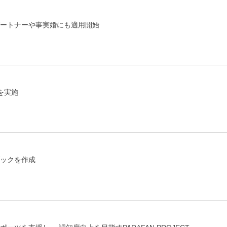
パートナーや事実婚にも適用開始
ブを実施
ブックを作成