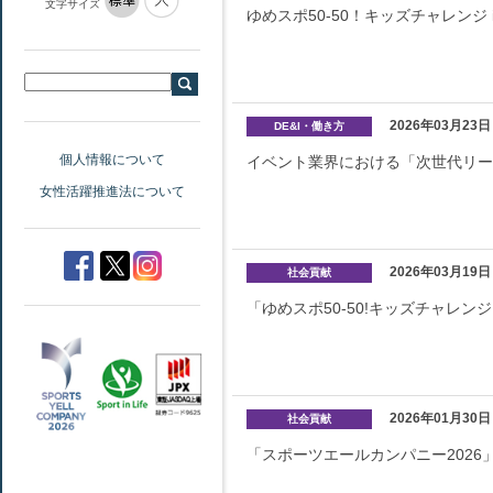
文字サイズ
ゆめスポ50-50！キッズチャレンジ 
2026年03月23日
DE&I・働き方
個人情報について
イベント業界における「次世代リ
女性活躍推進法について
2026年03月19日
社会貢献
「ゆめスポ50-50!キッズチャレン
2026年01月30日
社会貢献
「スポーツエールカンパニー2026