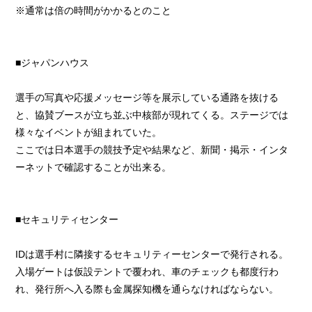
※通常は倍の時間がかかるとのこと
■ジャパンハウス
選手の写真や応援メッセージ等を展示している通路を抜ける
と、協賛ブースが立ち並ぶ中核部が現れてくる。ステージでは
様々なイベントが組まれていた。
ここでは日本選手の競技予定や結果など、新聞・掲示・インタ
ーネットで確認することが出来る。
■セキュリティセンター
IDは選手村に隣接するセキュリティーセンターで発行される。
入場ゲートは仮設テントで覆われ、車のチェックも都度行わ
れ、発行所へ入る際も金属探知機を通らなければならない。