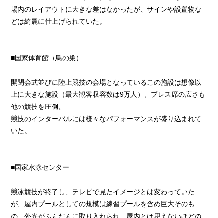
場内のレイアウトに大きな差はなかったが、サインや設置物な
どは綺麗に仕上げられていた。
■国家体育館（鳥の巣）
開閉会式並びに陸上競技の会場となっているこの施設は想像以
上に大きな施設（最大観客収容数は9万人）。プレス席の広さも
他の競技を圧倒。
競技のインターバルには様々なパフォーマンスが盛り込まれて
いた。
■国家水泳センター
競泳競技が終了し、テレビで見たイメージとは変わっていた
が、屋内プールとしての規模は練習プールを含め巨大そのも
の。外光がふんだんに取り入れられ、屋内とは思えないほどの