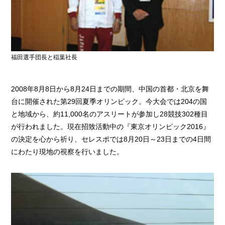
福田選手団長と稲葉社長
2008年8月8日から8月24日までの期間、中国の首都・北京を舞
台に開催された第29回夏季オリンピック。今大会では204の国
と地域から、約11,000名のアスリートが参加し28競技302種目
が行われました。現在招致活動中の『東京オリンピック2016』
の決定を心から祈り、セレスポでは8月20日～23日までの4日間
にわたり現地の視察を行いました。