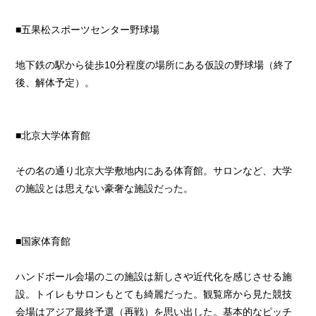
■五果松スポーツセンター野球場
地下鉄の駅から徒歩10分程度の場所にある仮設の野球場（終了
後、解体予定）。
■北京大学体育館
その名の通り北京大学敷地内にある体育館。サロンなど、大学
の施設とは思えない豪奢な施設だった。
■国家体育館
ハンドボール会場のこの施設は新しさや近代化を感じさせる施
設。トイレもサロンもとても綺麗だった。観覧席から見た競技
会場はアジア最終予選（再戦）を思い出した。基本的なピッチ