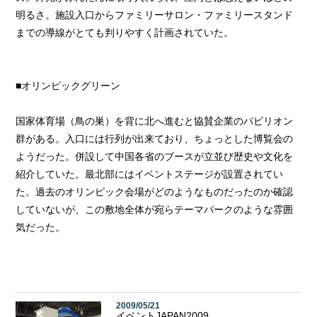
明るさ。施設入口からファミリーサロン・ファミリースタンド
までの導線がとても判りやすく計画されていた。
■オリンピックグリーン
国家体育場（鳥の巣）を背に北へ進むと協賛企業のパビリオン
群がある。入口には行列が出来ており、ちょっとした博覧会の
ようだった。併設して中国各省のブースが立並び歴史や文化を
紹介していた。最北部にはイベントステージが設置されてい
た。過去のオリンピック会場がどのようなものだったのか確認
していないが、この敷地全体が宛らテーマパークのような雰囲
気だった。
2009/05/21
イベントJAPAN2009