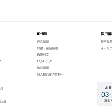
IR情報
採用情
経営情報
新卒採
財務・業績情報
キャリ
IR資料室
ィ
IRカレンダー
株式情報
個人投資家の皆様へ
方針
用語集
ー