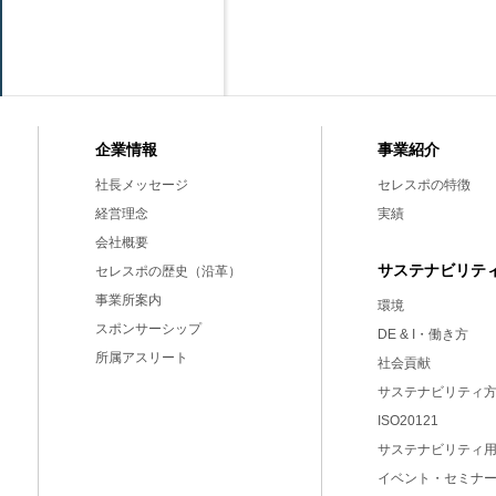
事業紹介
企業情報
セレスポの特徴
社長メッセージ
実績
経営理念
会社概要
サステナビリテ
セレスポの歴史（沿革）
事業所案内
環境
スポンサーシップ
DE & I・働き方
所属アスリート
社会貢献
サステナビリティ
ISO20121
サステナビリティ
イベント・セミナ