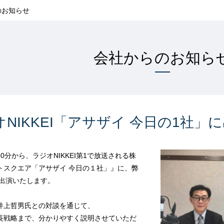
のお知らせ
会社からのお知ら
オNIKKEI「アサザイ 今日の1社」
40分から、ラジオNIKKEI第1で放送される株
トスクエア「アサザイ 今日の１社」』に、弊
が出演いたします。
井上哲男氏との対談を通じて、
長戦略まで、分かりやすく説明させていただ