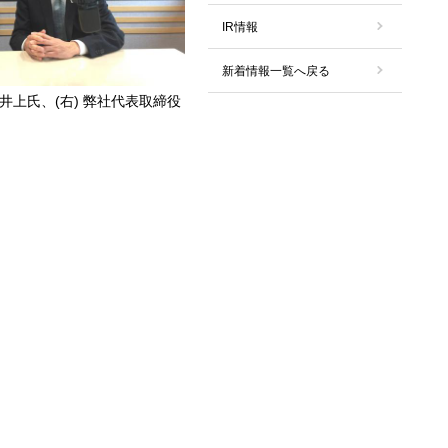
IR情報
新着情報一覧へ戻る
 井上氏、(右) 弊社代表取締役