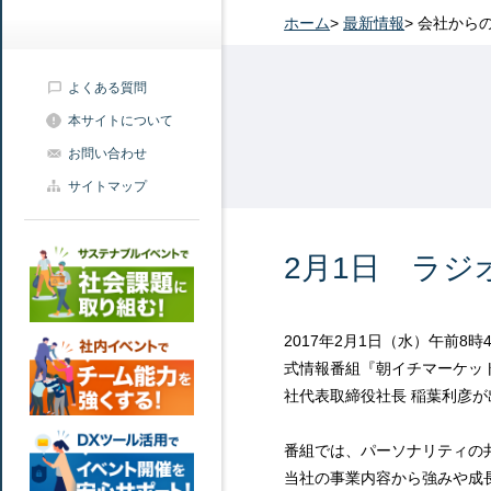
ホーム
>
最新情報
>
会社から
よくある質問
本サイトについて
お問い合わせ
サイトマップ
2月1日 ラジ
2017年2月1日（水）午前8時
式情報番組『朝イチマーケッ
社代表取締役社長 稲葉利彦
番組では、パーソナリティの
当社の事業内容から強みや成