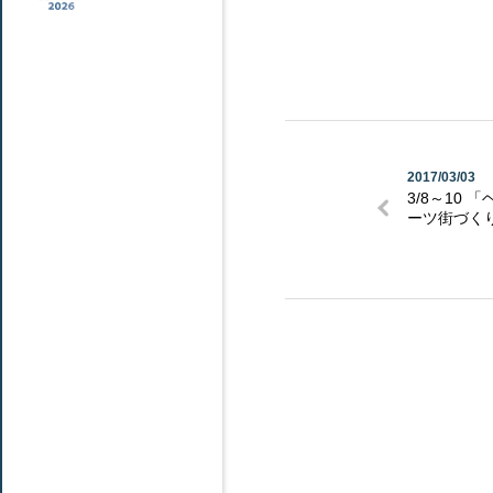
2017/03/03
3/8～10 
ーツ街づくりE