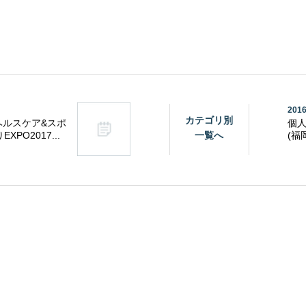
2016
カテゴリ別
「ヘルスケア&スポ
個人
XPO2017...
一覧へ
(福