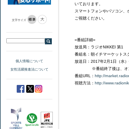
いております。
スマートフォンやパソコン、
ご視聴ください。
文字サイズ
=番組詳細=
放送局：ラジオNIKKEI 第1
番組名：朝イチマーケットス
個人情報について
放送日：2017年2月1日（水）
※番組終了後は、オンデ
女性活躍推進法について
番組URL：
http://market.radio
視聴方法：
http://www.radionikk