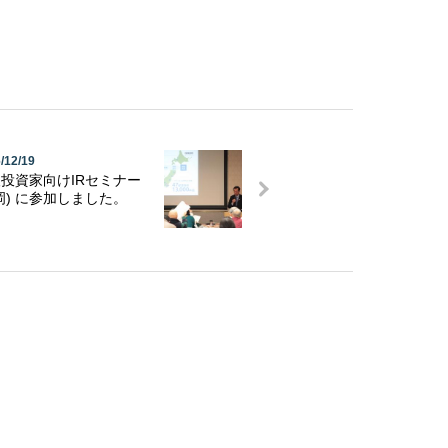
/12/19
投資家向けIRセミナー
岡) に参加しました。