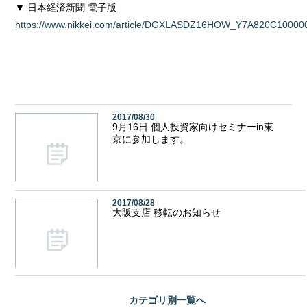
▼ 日本経済新聞 電子版
https://www.nikkei.com/article/DGXLASDZ16HOW_Y7A820C10000
2017/08/30
9月16日 個人投資家向けセミナーin東
京に参加します。
2017/08/28
大阪支店 移転のお知らせ
カテゴリ別
一覧へ