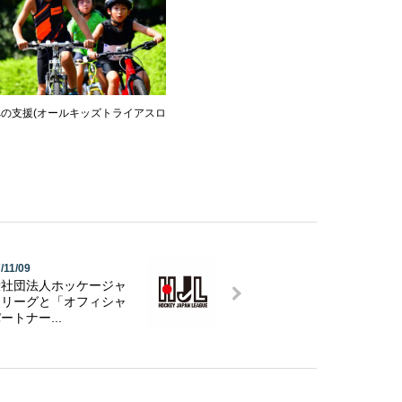
への支援(オールキッズトライアスロ
/11/09
般社団法人ホッケージャ
ンリーグと「オフィシャ
ートナー...