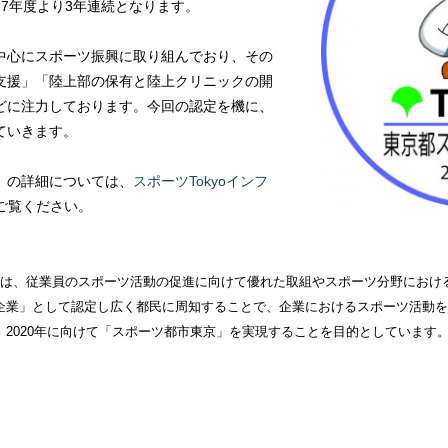
7年度より3年連続となります。
中心にスポーツ振興に取り組んでおり、その
支援」「陸上部の保有と陸上クリニックの開
どに注力しております。今回の認定を機に、
ていきます。
」の詳細については、
スポーツTokyoインフ
をご覧ください。
とは、従業員のスポーツ活動の促進に向けて優れた取組やスポーツ分野におけ
企業」として認定し広く都民に周知することで、企業におけるスポーツ活動
2020年に向けて「スポーツ都市東京」を実現することを目的としています