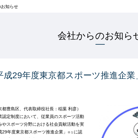
のお知らせ
会社からのお知ら
平成29年度東京都スポーツ推進企業
京都豊島区、代表取締役社長：稲葉 利彦）
業認定制度において、従業員のスポーツ活動
みやスポーツ分野における社会貢献活動を実
成29年度東京都スポーツ推進企業」
に認
※１