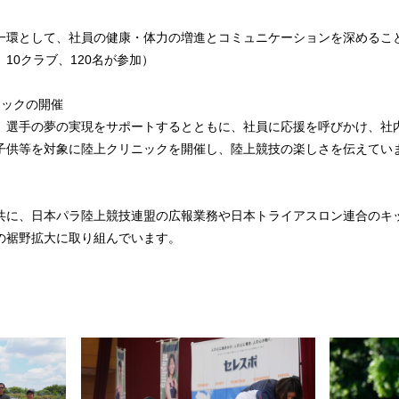
一環として、社員の健康・体力の増進とコミュニケーションを深めるこ
10クラブ、120名が参加）
ニックの開催
、選手の夢の実現をサポートするとともに、社員に応援を呼びかけ、社
子供等を対象に陸上クリニックを開催し、陸上競技の楽しさを伝えてい
共に、日本パラ陸上競技連盟の広報業務や日本トライアスロン連合のキ
の裾野拡大に取り組んでいます。