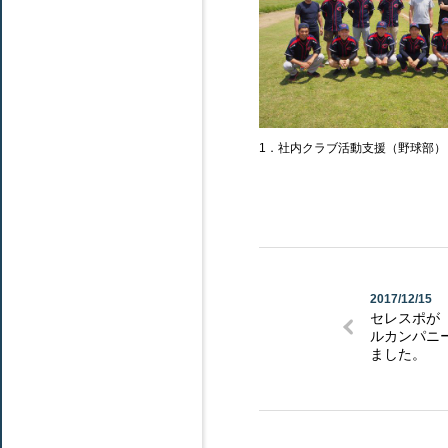
1．社内クラブ活動支援（野球部）
2017/12/15
セレスポが
ルカンパニ
ました。