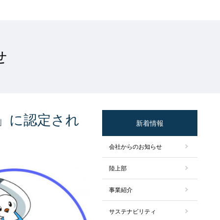
せ
」に認定され
新着情報
会社からのお知らせ
陸上部
事業紹介
サステナビリティ