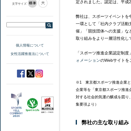
定されました。認定は、平成2
文字サイズ
弊社は、スポーツイベントを
一環として「社内クラブ活動
催」「競技団体への支援」な
取り組みをより一層活性化し
個人情報について
「スポーツ推進企業認定制度
女性活躍推進法について
ォメーション
のWebサイト
※1 東京都スポーツ推進企業
企業等を「東京都スポーツ推進
対する社会的気運の醸成を図り、
集要項より）
弊社の主な取り組み