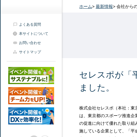
ホーム
>
最新情報
>
会社から
よくある質問
本サイトについて
お問い合わせ
サイトマップ
セレスポが「
ました。
株式会社セレスポ（本社：東
は、東京都のスポーツ推進企
の促進に向けて優れた取り組
施している企業として、「平