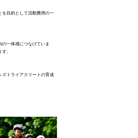
とを目的として活動費用の一
内の一体感につなげていま
ます。
ッズトライアスリートの育成