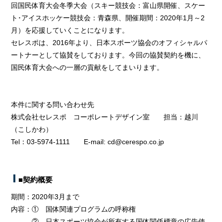
回国民体育大会冬季大会（スキー競技会：富山県開催、スケー
ト･アイスホッケー競技会：青森県、開催期間：2020年1月～2
月）を応援していくことになります。
セレスポは、2016年より、日本スポーツ協会のオフィシャルパ
ートナーとして協賛をしております。今回の協賛契約を機に、
国民体育大会への一層の貢献をしてまいります。
本件に関する問い合わせ先
株式会社セレスポ コーポレートデザイン室 担当：越川
（こしかわ）
Tel：03-5974-1111 E-mail: cd@cerespo.co.jp
■契約概要
期間：2020年3月まで
内容：① 国体関連プログラムの呼称権
② 日本スポーツ協会が所有する国体関係標章の広告使