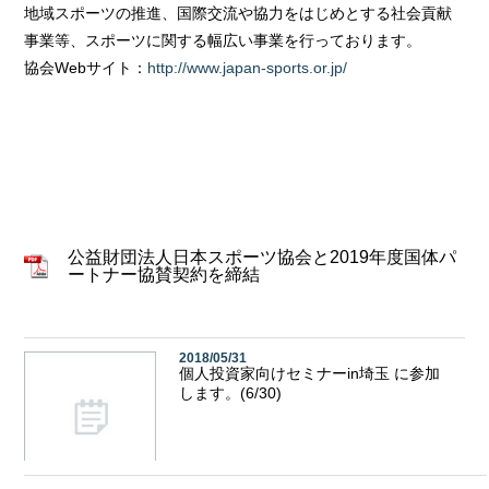
地域スポーツの推進、国際交流や協力をはじめとする社会貢献
事業等、スポーツに関する幅広い事業を行っております。
協会Webサイト：
http://www.japan-sports.or.jp/
公益財団法人日本スポーツ協会と2019年度国体パ
ートナー協賛契約を締結
2018/05/31
個人投資家向けセミナーin埼玉 に参加
します。(6/30)