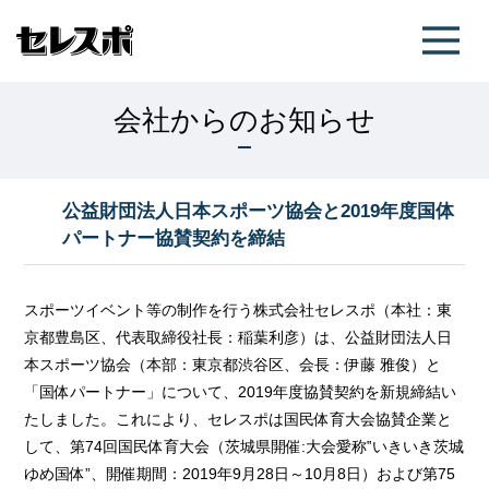
会社からのお知らせ
公益財団法人日本スポーツ協会と2019年度国体
パートナー協賛契約を締結
スポーツイベント等の制作を行う株式会社セレスポ（本社：東
京都豊島区、代表取締役社長：稲葉利彦）は、公益財団法人日
本スポーツ協会（本部：東京都渋谷区、会長：伊藤 雅俊）と
「国体パートナー」について、2019年度協賛契約を新規締結い
たしました。これにより、セレスポは国民体育大会協賛企業と
して、第74回国民体育大会（茨城県開催:大会愛称‟いきいき茨城
ゆめ国体”、開催期間：2019年9月28日～10月8日）および第75