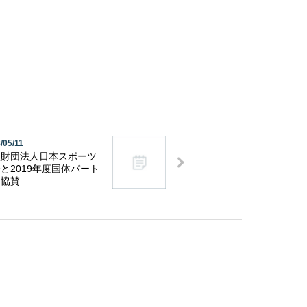
/05/11
益財団法人日本スポーツ
と2019年度国体パート
協賛...