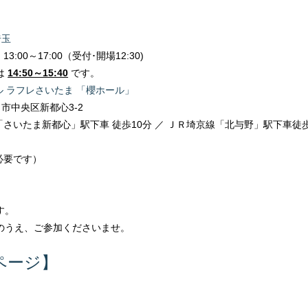
埼玉
3:00～17:00（受付･開場12:30)
は
14:50～15:40
です。
 ラフレさいたま 「櫻ホール」
市中央区新都心3-2
「さいたま新都心」駅下車 徒歩10分 ／ ＪＲ埼京線「北与野」駅下車徒歩
必要です）
す。
のうえ、ご参加くださいませ。
ページ】