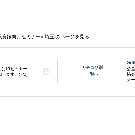
資家向けセミナーin埼玉 のページを見る
2018
カテゴリ別
けIRセミナー
公
加します。(7/9)
一覧へ
協会
ナー