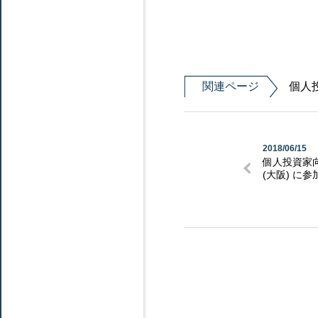
関連ページ
個人投
2018/06/15
個人投資家向
(大阪) に参