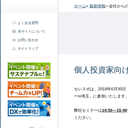
ホーム
>
最新情報
>
会社から
よくある質問
本サイトについて
お問い合わせ
サイトマップ
個人投資家向けセ
セレスポは、2018年6月3
ーin埼玉」に参加いたします
弊社セミナーは
14:50～15:40
ください。