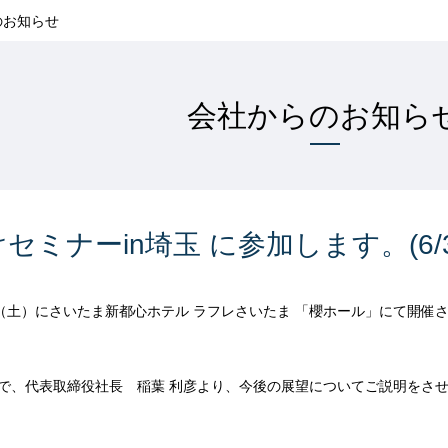
のお知らせ
会社からのお知ら
ミナーin埼玉 に参加します。(6/3
0日（土）にさいたま新都心ホテル ラフレさいたま 「櫻ホール」にて開
。
で、代表取締役社長 稲葉 利彦より、今後の展望についてご説明をさ