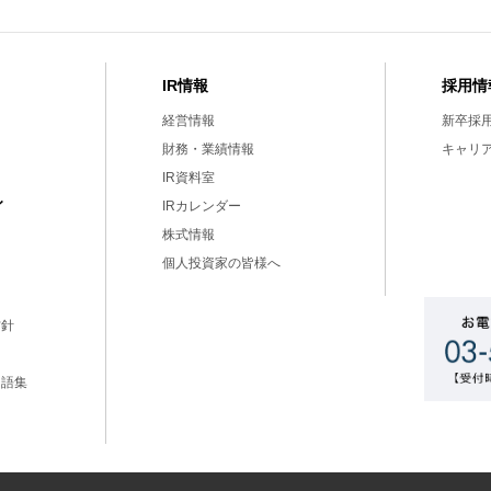
IR情報
採用情
経営情報
新卒採
財務・業績情報
キャリ
IR資料室
ィ
IRカレンダー
株式情報
個人投資家の皆様へ
方針
用語集
ー