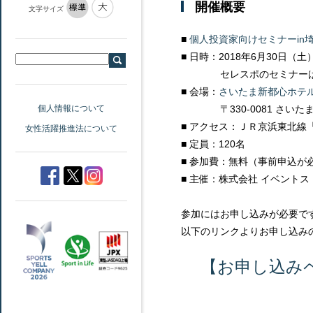
開催概要
文字サイズ
■
個人投資家向けセミナーin
■ 日時：2018年6月30日（土）1
セレスポのセミナー
■ 会場：
さいたま新都心ホテル
〒330-0081 さいたま
個人情報について
■ アクセス：ＪＲ京浜東北線
女性活躍推進法について
■ 定員：120名
■ 参加費：無料（事前申込が
■ 主催：株式会社 イベントス
参加にはお申し込みが必要で
以下のリンクよりお申し込み
【お申し込み