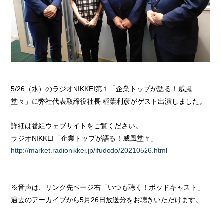
5/26（水）のラジオNIKKEI第１「企業トップが語る！威風
堂々」に弊社代表取締役社長 稲葉利彦がゲスト出演しました。
詳細は番組ウェブサイトをご覧ください。
ラジオNIKKEI「企業トップが語る！威風堂々」
http://market.radionikkei.jp/ifudodo/20210526.html
※音声は、リンク先ページ右「いつも聴く！ポッドキャスト」
過去のアーカイブから5月26日放送分をお聴きいただけます。