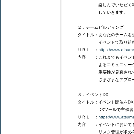
楽しんでいただく等、サス
していきます。
２．チームビルディング
タイトル：あなたのチーム
イベントで取り組む
ＵＲＬ ：
https://www.atsum
内容 ：これまでもイベント
よるコミュニケーション不
重要性が見直されています
さまざまなアプローチで
３．イベントDX
タイトル：イベント開催をD
DXツールで主催者を
ＵＲＬ ：
https://www.atsum
内容 ：イベントにおいても
リスク管理が求められてい