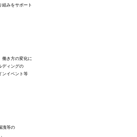
組みをサポート
、働き方の変化に
ディングの
ンイベント等
漏洩等の
り、