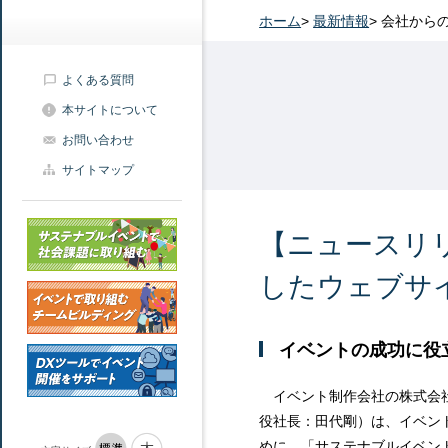
ホーム
>
最新情報
>
会社から
よくある質問
本サイトについて
お問い合わせ
サイトマップ
【ニュースリ
したウェブサ
イベントの成功に役
イベント制作会社の株式会社
役社長：田代剛）は、イベン
めに、「サステナブルイベン