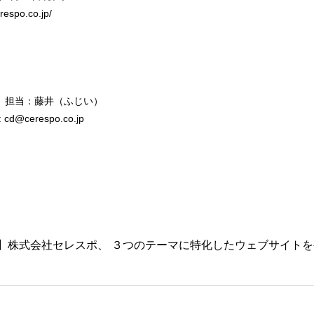
spo.co.jp/
 担当：藤井（ふじい）
cd@cerespo.co.jp
】株式会社セレスポ、 ３つのテーマに特化したウェブサイトを