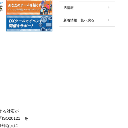
IR情報
新着情報一覧へ戻る
する対応が
20121」を
多様な人に