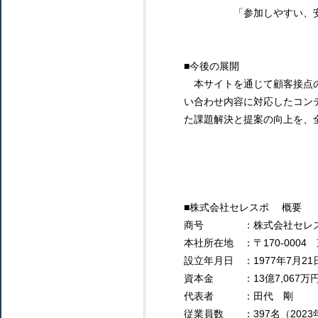
「参加しやすい、安全・
■今後の展開
本サイトを通じて顧客接点の
い合わせ内容に対応したコン
た課題解決と提案の向上を、
■株式会社セレスポ 概要
商号 ：株式会社セレ
本社所在地 ：〒170-0004 
設立年月日 ：1977年7月21
資本金 ：13億7,067万
代表者 ：田代 剛
従業員数 ：397名（2023