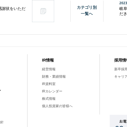
2023
カテゴリ別
感謝状をいただ
岐
一覧へ
だ
IR情報
採用情
経営情報
新卒採
財務・業績情報
キャリ
IR資料室
ィ
IRカレンダー
株式情報
個人投資家の皆様へ
方針