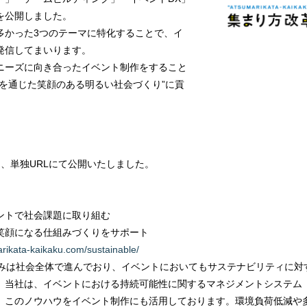
を公開しました。
かった3つのテーマに特化することで、イ
発信してまいります。
ーズに向き合ったイベント制作をすること
を通じた笑顔のある明るい社会づくり”に貢
、単独URLにて公開いたしました。
ベントで社会課題に取り組む
になる仕組みづくりをサポート
rikata-kaikaku.com/sustainable/
みは社会全体で進んでおり、イベントにおいてもサステナビリティに対
イベントにおける持続可能性に関するマネジメントシステム「ISO
ウハウをイベント制作にも活用しております。環境負荷低減や