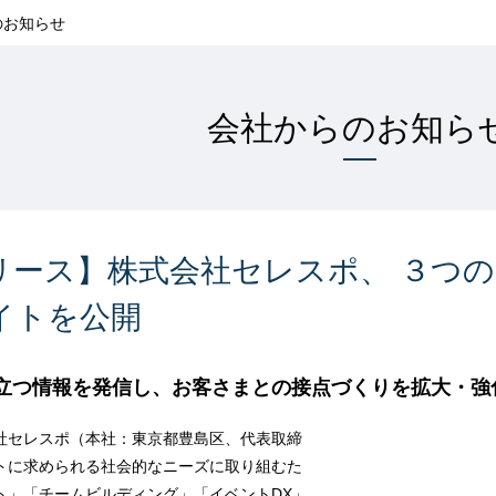
のお知らせ
会社からのお知ら
リース】株式会社セレスポ、 ３つ
イトを公開
立つ情報を発信し、お客さまとの接点づくりを拡大・強
セレスポ（本社：東京都豊島区、代表取締
トに求められる社会的なニーズに取り組むた
ト」「チームビルディング」「イベントDX」