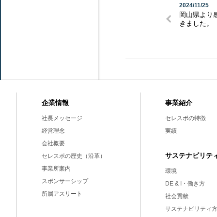
2024/11/25
岡山県より
きました。
事業紹介
企業情報
セレスポの特徴
社長メッセージ
実績
経営理念
会社概要
サステナビリテ
セレスポの歴史（沿革）
事業所案内
環境
スポンサーシップ
DE & I・働き方
所属アスリート
社会貢献
サステナビリティ