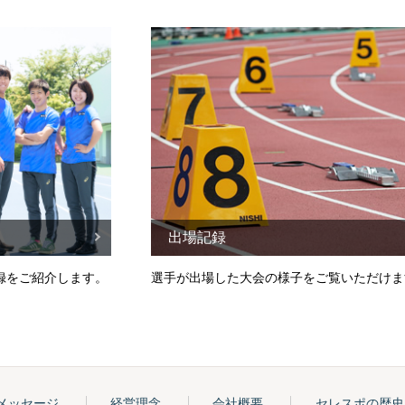
出場記録
録をご紹介します。
選手が出場した大会の様子をご覧いただけま
メッセージ
経営理念
会社概要
セレスポの歴史