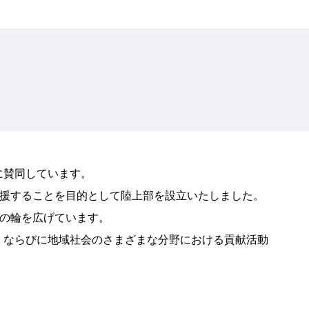
に賛同しています。
応援することを目的として陸上部を設立いたしました。
援の輪を広げています。
、ならびに地域社会のさまざまな分野における貢献活動