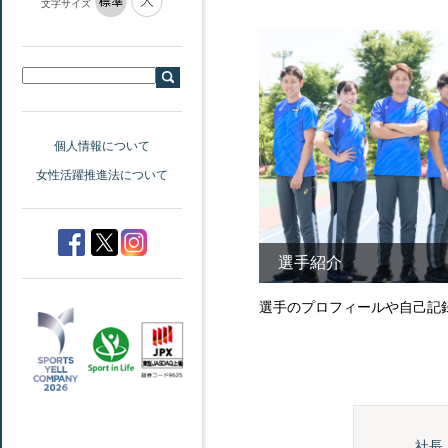
文字サイズ
個人情報について
女性活躍推進法について
選手紹介
選手のプロフィールや自己記
社長