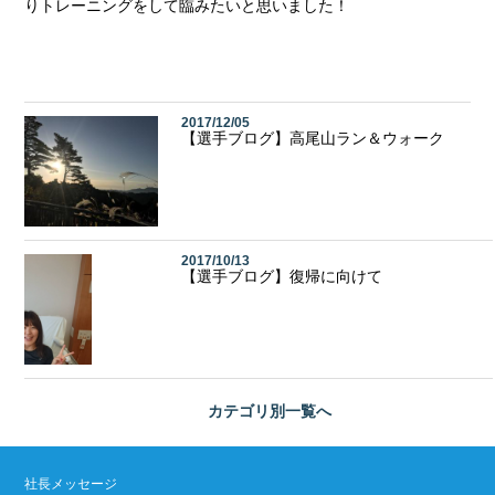
りトレーニングをして臨みたいと思いました！
2017/12/05
【選手ブログ】高尾山ラン＆ウォーク
2017/10/13
【選手ブログ】復帰に向けて
カテゴリ別
一覧へ
社長メッセージ