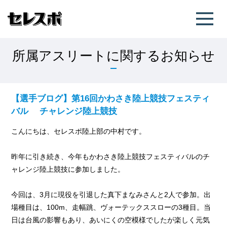
所属アスリートに関するお知らせ
【選手ブログ】第16回かわさき陸上競技フェスティ
バル チャレンジ陸上競技
こんにちは、セレスポ陸上部の中村です。
昨年に引き続き、今年もかわさき陸上競技フェスティバルのチ
ャレンジ陸上競技に参加しました。
今回は、3月に現役を引退した真下まなみさんと2人で参加。出
場種目は、100m、走幅跳、ヴォーテックススローの3種目。当
日は台風の影響もあり、あいにくの空模様でしたが楽しく元気