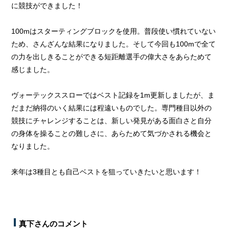
に競技ができました！
100mはスターティングブロックを使用。普段使い慣れていない
ため、さんざんな結果になりました。そして今回も100mで全て
の力を出しきることができる短距離選手の偉大さをあらためて
感じました。
ヴォーテックススローではベスト記録を1m更新しましたが、ま
だまだ納得のいく結果には程遠いものでした。専門種目以外の
競技にチャレンジすることは、新しい発見がある面白さと自分
の身体を操ることの難しさに、あらためて気づかされる機会と
なりました。
来年は3種目とも自己ベストを狙っていきたいと思います！
真下さんのコメント