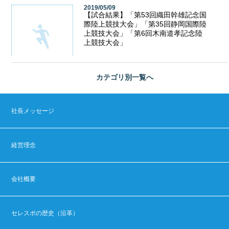
2019/05/09
【試合結果】「第53回織田幹雄記念国
際陸上競技大会」「第35回静岡国際陸
上競技大会」「第6回木南道孝記念陸
上競技大会」
カテゴリ別
一覧へ
社長メッセージ
経営理念
会社概要
セレスポの歴史（沿革）