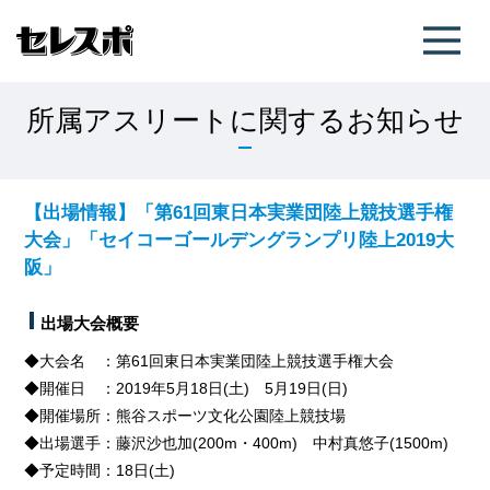
所属アスリートに関するお知らせ
【出場情報】「第61回東日本実業団陸上競技選手権
大会」「セイコーゴールデングランプリ陸上2019大
阪」
出場大会概要
◆大会名 ：第61回東日本実業団陸上競技選手権大会
◆開催日 ：2019年5月18日(土) 5月19日(日)
◆開催場所：熊谷スポーツ文化公園陸上競技場
◆出場選手：藤沢沙也加(200m・400m) 中村真悠子(1500m)
◆予定時間：18日(土)