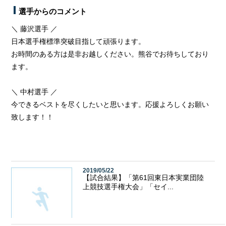
選手からのコメント
＼ 藤沢選手 ／
日本選手権標準突破目指して頑張ります。
お時間のある方は是非お越しください。熊谷でお待ちしており
ます。
＼ 中村選手 ／
今できるベストを尽くしたいと思います。応援よろしくお願い
致します！！
2019/05/22
【試合結果】「第61回東日本実業団陸
上競技選手権大会」「セイ...