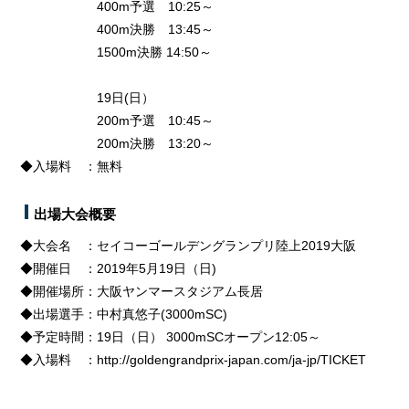
400m予選 10:25～
400m決勝 13:45～
1500m決勝 14:50～
19日(日）
200m予選 10:45～
200m決勝 13:20～
◆入場料 ：無料
出場大会概要
◆大会名 ：セイコーゴールデングランプリ陸上2019大阪
◆開催日 ：2019年5月19日（日)
◆開催場所：大阪ヤンマースタジアム長居
◆出場選手：中村真悠子(3000mSC)
◆予定時間：19日（日） 3000mSCオープン12:05～
◆入場料 ：http://goldengrandprix-japan.com/ja-jp/TICKET