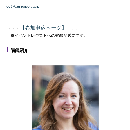
cd@cerespo.co.jp
【参加申込ページ】
→→→
←←←
※イベントレジストへの登録が必要です。
講師紹介