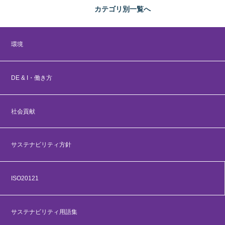
カテゴリ別
一覧へ
環境
DE & I・働き方
社会貢献
サステナビリティ方針
ISO20121
サステナビリティ用語集