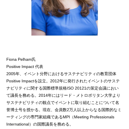
Fiona Pelham氏
Positive Impact 代表
2005年、イベント分野におけるサステナビリティの教育団体
Positive Impactを設立。2012年に発行されたイベントのサステ
ナビリティに関する国際標準規格ISO 20121の策定会議におい
て議長を務める。2014年にはリード・メトロポリタン大学より
サステナビリティの観点でイベントに取り組むことについて名
誉博士号を授かる。現在、会員数2万人以上からなる国際的なミ
ーティングの専門家組織であるMPI（Meeting Professionals
International）の国際議長を務める。