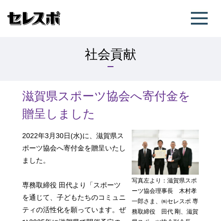
社会貢献
滋賀県スポーツ協会へ寄付金を
贈呈しました
2022年3月30日(水)に、滋賀県ス
ポーツ協会へ寄付金を贈呈いたし
ました。
写真左より：滋賀県スポ
専務取締役 田代より「スポーツ
ーツ協会理事長 木村孝
を通じて、子どもたちのコミュニ
一郎さま、㈱セレスポ 専
ティの活性化を願っています。ぜ
務取締役 田代 剛、滋賀